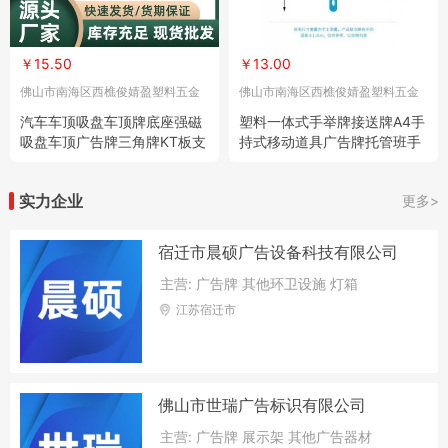
￥15.50
￥13.00
佛山市南海区西樵俊婧盈塑料五金
佛山市南海区西樵俊婧盈塑料五金
制品厂
制品厂
汽车车顶吸盘车顶牌底座强磁
塑料一体式手举牌接送牌A4手
吸盘车顶广告牌三角牌KT板支
持式移动道具广告牌托管班手
架吸盘
持举牌
实力企业
更多>
宿迁市晨硕广告设备科技有限公司
主营: 广告牌 其他环卫设施 灯箱
江苏宿迁市
佛山市世瑞广告标识有限公司
主营: 广告牌 展示架 其他广告器材