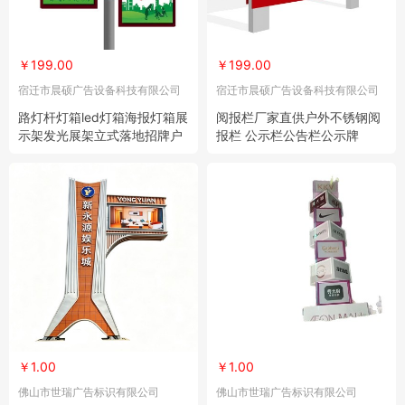
￥199.00
￥199.00
宿迁市晨硕广告设备科技有限公司
宿迁市晨硕广告设备科技有限公司
路灯杆灯箱led灯箱海报灯箱展
阅报栏厂家直供户外不锈钢阅
示架发光展架立式落地招牌户
报栏 公示栏公告栏公示牌
外灯牌 2个
￥1.00
￥1.00
佛山市世瑞广告标识有限公司
佛山市世瑞广告标识有限公司